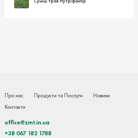
Суміш трав Нутріфайбр
Про нас
Продукти та Послуги
Новини
Контакти
office@zmt.in.ua
+38 067 182 1788