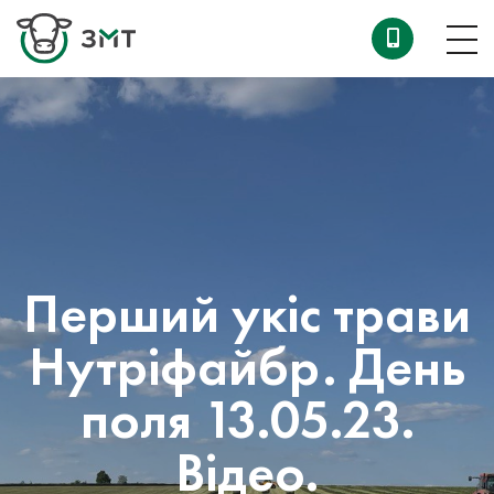
Перший укіс трави
Нутріфайбр. День
поля 13.05.23.
Відео.