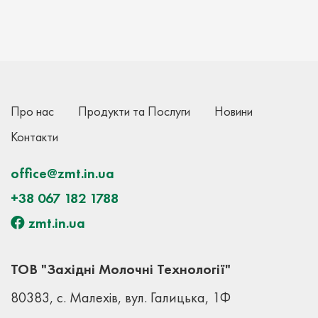
Про нас
Продукти та Послуги
Новини
Контакти
office@zmt.in.ua
+38 067 182 1788
zmt.in.ua
ТОВ "Західні Молочні Технології"
80383, с. Малехів, вул. Галицька, 1Ф